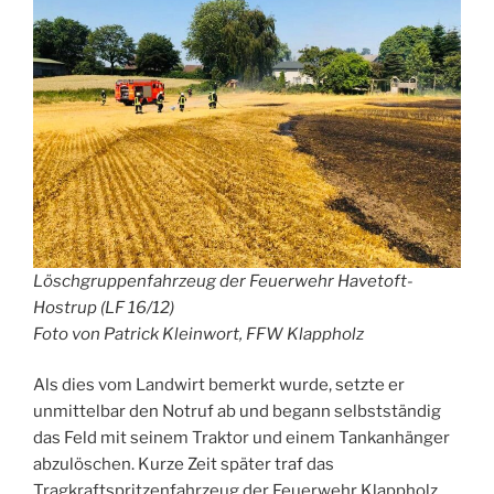
Löschgruppenfahrzeug der Feuerwehr Havetoft-
Hostrup (LF 16/12)
Foto von Patrick Kleinwort, FFW Klappholz
Als dies vom Landwirt bemerkt wurde, setzte er
unmittelbar den Notruf ab und begann selbstständig
das Feld mit seinem Traktor und einem Tankanhänger
abzulöschen. Kurze Zeit später traf das
Tragkraftspritzenfahrzeug der Feuerwehr Klappholz