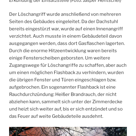
Erkundung der Einsatzstelle (Foto: Jasper Hentschel)
Der Löschangriff wurde anschließend von mehreren
Seiten des Gebäudes eingeleitet. Da der Dachstuhl
bereits eingestürzt war, wurde auf einen Innenangriff
verzichtet. Auch musste in einem Gebäudeteil davon
ausgegangen werden, dass dort Gasflaschen lagerten.
Durch die enorme Hitzeentwicklung waren bereits
einige Fensterscheiben geborsten. Um weitere
Zugangswege für Löschangriffe zu schaffen, aber auch
um einen möglichen Flashback zu verhindern, wurden
die übrigen Fenster und Türen eingeschlagen bzw.
aufgebrochen. Ein sogenannter Flashback ist eine
Rauchdurchzündung: Heißer Brandrauch, der nicht
abziehen kann, sammelt sich unter der Zimmerdecke
und heizt sich weiter auf, bis er sich entzündet und so
das Feuer auf weite Gebäudeteile ausdehnt.