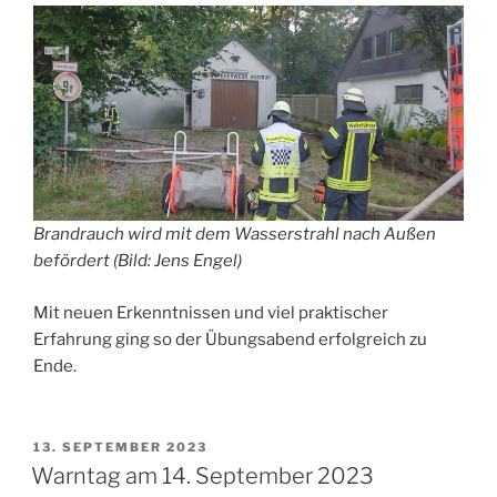
Brandrauch wird mit dem Wasserstrahl nach Außen
befördert (Bild: Jens Engel)
Mit neuen Erkenntnissen und viel praktischer
Erfahrung ging so der Übungsabend erfolgreich zu
Ende.
VERÖFFENTLICHT
13. SEPTEMBER 2023
AM
Warntag am 14. September 2023