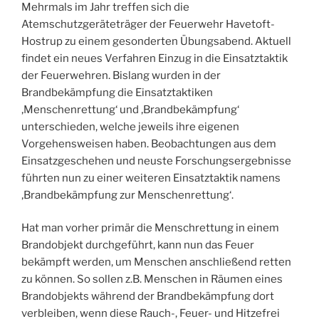
Mehrmals im Jahr treffen sich die
Atemschutzgeräteträger der Feuerwehr Havetoft-
Hostrup zu einem gesonderten Übungsabend. Aktuell
findet ein neues Verfahren Einzug in die Einsatztaktik
der Feuerwehren. Bislang wurden in der
Brandbekämpfung die Einsatztaktiken
‚Menschenrettung‘ und ‚Brandbekämpfung‘
unterschieden, welche jeweils ihre eigenen
Vorgehensweisen haben. Beobachtungen aus dem
Einsatzgeschehen und neuste Forschungsergebnisse
führten nun zu einer weiteren Einsatztaktik namens
‚Brandbekämpfung zur Menschenrettung‘.
Hat man vorher primär die Menschrettung in einem
Brandobjekt durchgeführt, kann nun das Feuer
bekämpft werden, um Menschen anschließend retten
zu können. So sollen z.B. Menschen in Räumen eines
Brandobjekts während der Brandbekämpfung dort
verbleiben, wenn diese Rauch-, Feuer- und Hitzefrei