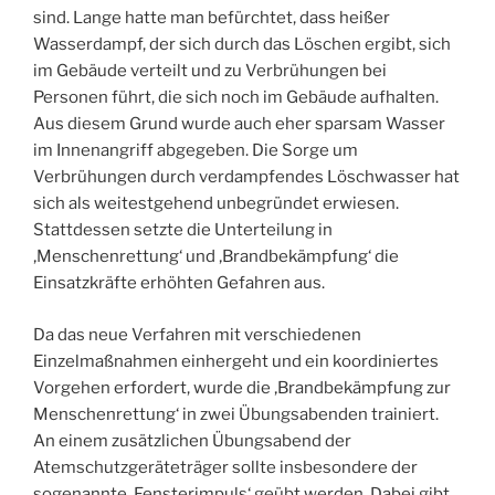
sind. Lange hatte man befürchtet, dass heißer
Wasserdampf, der sich durch das Löschen ergibt, sich
im Gebäude verteilt und zu Verbrühungen bei
Personen führt, die sich noch im Gebäude aufhalten.
Aus diesem Grund wurde auch eher sparsam Wasser
im Innenangriff abgegeben. Die Sorge um
Verbrühungen durch verdampfendes Löschwasser hat
sich als weitestgehend unbegründet erwiesen.
Stattdessen setzte die Unterteilung in
‚Menschenrettung‘ und ‚Brandbekämpfung‘ die
Einsatzkräfte erhöhten Gefahren aus.
Da das neue Verfahren mit verschiedenen
Einzelmaßnahmen einhergeht und ein koordiniertes
Vorgehen erfordert, wurde die ‚Brandbekämpfung zur
Menschenrettung‘ in zwei Übungsabenden trainiert.
An einem zusätzlichen Übungsabend der
Atemschutzgeräteträger sollte insbesondere der
sogenannte ‚Fensterimpuls‘ geübt werden. Dabei gibt