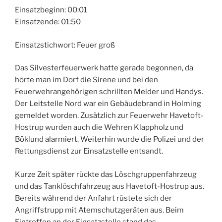
Einsatzbeginn: 00:01
Einsatzende: 01:50
Einsatzstichwort: Feuer groß
Das Silvesterfeuerwerk hatte gerade begonnen, da
hörte man im Dorf die Sirene und bei den
Feuerwehrangehörigen schrillten Melder und Handys.
Der Leitstelle Nord war ein Gebäudebrand in Holming
gemeldet worden. Zusätzlich zur Feuerwehr Havetoft-
Hostrup wurden auch die Wehren Klappholz und
Böklund alarmiert. Weiterhin wurde die Polizei und der
Rettungsdienst zur Einsatzstelle entsandt.
Kurze Zeit später rückte das Löschgruppenfahrzeug
und das Tanklöschfahrzeug aus Havetoft-Hostrup aus.
Bereits während der Anfahrt rüstete sich der
Angriffstrupp mit Atemschutzgeräten aus. Beim
Eintreffen an der Einsatzstelle stand das –