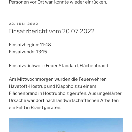
Personen vor Ort war, konnte wieder einrücken.
VERÖFFENTLICHT
22. JULI 2022
AM
Einsatzbericht vom 20.07.2022
Einsatzbeginn: 11:48
Einsatzende: 13:15
Einsatzstichwort: Feuer Standard, Flächenbrand
Am Mittwochmorgen wurden die Feuerwehren
Havetoft-Hostrup und Klappholz zu einem
Flächenbrand in Hostrupholz gerufen. Aus ungeklärter
Ursache war dort nach landwirtschaftlichen Arbeiten
ein Feld in Brand geraten.