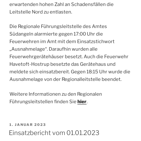
erwartenden hohen Zahl an Schadensfällen die
Leitstelle Nord zu entlasten.
Die Regionale Führungsleitstelle des Amtes
Südangeln alarmierte gegen 17:00 Uhr die
Feuerwehren im Amt mit dem Einsatzstichwort
„Ausnahmelage“. Daraufhin wurden alle
Feuerwehrgerätehäuser besetzt. Auch die Feuerwehr
Havetoft-Hostrup besetzte das Gerätehaus und
meldete sich einsatzbereit. Gegen 18:15 Uhr wurde die
Ausnahmelage von der Regionalleitstelle beendet.
Weitere Informationen zu den Regionalen
Führungsleitstellen finden Sie
hier
.
VERÖFFENTLICHT
1. JANUAR 2023
AM
Einsatzbericht vom 01.01.2023