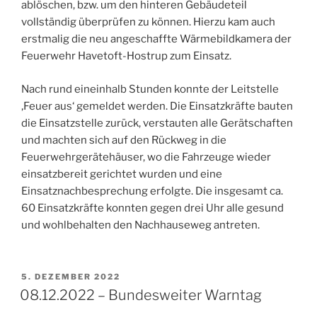
ablöschen, bzw. um den hinteren Gebäudeteil
vollständig überprüfen zu können. Hierzu kam auch
erstmalig die neu angeschaffte Wärmebildkamera der
Feuerwehr Havetoft-Hostrup zum Einsatz.
Nach rund eineinhalb Stunden konnte der Leitstelle
‚Feuer aus‘ gemeldet werden. Die Einsatzkräfte bauten
die Einsatzstelle zurück, verstauten alle Gerätschaften
und machten sich auf den Rückweg in die
Feuerwehrgerätehäuser, wo die Fahrzeuge wieder
einsatzbereit gerichtet wurden und eine
Einsatznachbesprechung erfolgte. Die insgesamt ca.
60 Einsatzkräfte konnten gegen drei Uhr alle gesund
und wohlbehalten den Nachhauseweg antreten.
VERÖFFENTLICHT
5. DEZEMBER 2022
AM
08.12.2022 – Bundesweiter Warntag