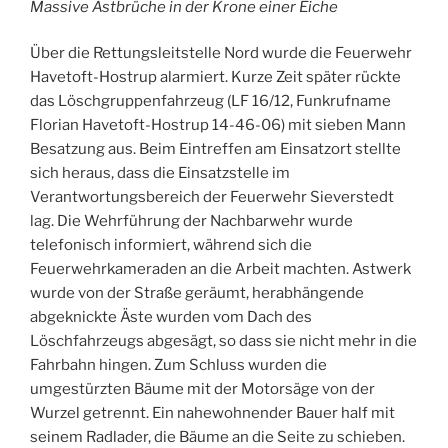
Massive Astbrüche in der Krone einer Eiche
Über die Rettungsleitstelle Nord wurde die Feuerwehr
Havetoft-Hostrup alarmiert. Kurze Zeit später rückte
das Löschgruppenfahrzeug (LF 16/12, Funkrufname
Florian Havetoft-Hostrup 14-46-06) mit sieben Mann
Besatzung aus. Beim Eintreffen am Einsatzort stellte
sich heraus, dass die Einsatzstelle im
Verantwortungsbereich der Feuerwehr Sieverstedt
lag. Die Wehrführung der Nachbarwehr wurde
telefonisch informiert, während sich die
Feuerwehrkameraden an die Arbeit machten. Astwerk
wurde von der Straße geräumt, herabhängende
abgeknickte Äste wurden vom Dach des
Löschfahrzeugs abgesägt, so dass sie nicht mehr in die
Fahrbahn hingen. Zum Schluss wurden die
umgestürzten Bäume mit der Motorsäge von der
Wurzel getrennt. Ein nahewohnender Bauer half mit
seinem Radlader, die Bäume an die Seite zu schieben.