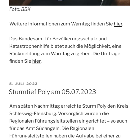
Foto: BBK
Weitere Informationen zum Warntag finden Sie
hier
.
Das Bundesamt für Bevölkerungsschutz und
Katastrophenhilfe bietet auch die Möglichkeit, eine
Rückmeldung zum Warntag zu geben. Die Umfrage
finden Sie
hier
.
VERÖFFENTLICHT
5. JULI 2023
AM
Sturmtief Poly am 05.07.2023
Am späten Nachmittag erreichte Sturm Poly den Kreis
Schleswig-Flensburg. Vorsorglich wurden die
Regionalen Führungsleitstellen eingerichtet – so auch
für das Amt Südangeln. Die Regionalen
Führungsleitstellen haben die Aufgabe bei einer zu