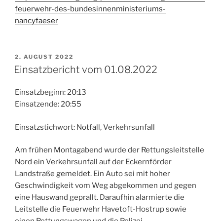
feuerwehr-des-bundesinnenministeriums-
nancyfaeser
VERÖFFENTLICHT
2. AUGUST 2022
AM
Einsatzbericht vom 01.08.2022
Einsatzbeginn: 20:13
Einsatzende: 20:55
Einsatzstichwort: Notfall, Verkehrsunfall
Am frühen Montagabend wurde der Rettungsleitstelle
Nord ein Verkehrsunfall auf der Eckernförder
Landstraße gemeldet. Ein Auto sei mit hoher
Geschwindigkeit vom Weg abgekommen und gegen
eine Hauswand geprallt. Daraufhin alarmierte die
Leitstelle die Feuerwehr Havetoft-Hostrup sowie