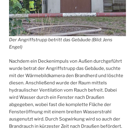
Der Angriffstrupp betritt das Gebäude (Bild: Jens
Engel)
Nachdem ein Deckenimpuls von Außen durchgeführt
wurde betrat der Angriffstrupp das Gebäude, suchte
mit der Wärmebildkamera den Brandherd und löschte
diesen. Anschließend wurde der Raum mittels
hydraulischer Ventilation vom Rauch befreit. Dabei
wird Wasser durch ein Fenster nach Draußen
abgegeben, wobei fast die komplette Fläche der
Fensteröffnung mit einem breiten Wasserstrahl
ausgenutzt wird. Durch Sogwirkung wird so auch der
Brandrauch in kürzester Zeit nach Draußen befördert.