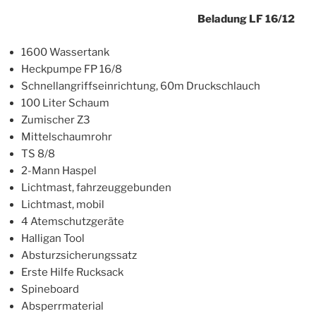
Beladung LF 16/12
1600 Wassertank
Heckpumpe FP 16/8
Schnellangriffseinrichtung, 60m Druckschlauch
100 Liter Schaum
Zumischer Z3
Mittelschaumrohr
TS 8/8
2-Mann Haspel
Lichtmast, fahrzeuggebunden
Lichtmast, mobil
4 Atemschutzgeräte
Halligan Tool
Absturzsicherungssatz
Erste Hilfe Rucksack
Spineboard
Absperrmaterial