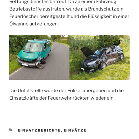
Rettungsdienstes betreut. Da an einem Fahrzeug
Betriebsstoffe austraten, wurde als Brandschutz ein
Feuerlöscher bereitgestellt und die Flüssigkeit in einer
Ölwanne aufgefangen.
Die Unfallstelle wurde der Polizei übergeben und die
Einsatzkräfte der Feuerwehr rückten wieder ein.
KATEGORIEN
EINSATZBERICHTE
,
EINSÄTZE