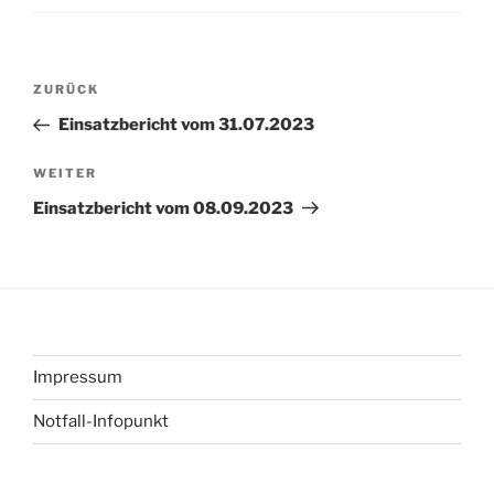
Beitragsnavigation
Vorheriger
ZURÜCK
Beitrag
Einsatzbericht vom 31.07.2023
Nächster
WEITER
Beitrag
Einsatzbericht vom 08.09.2023
Impressum
Notfall-Infopunkt