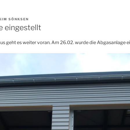
KIM SÖNKSEN
 eingestellt
s geht es weiter voran. Am 26.02. wurde die Abgasanlage ein