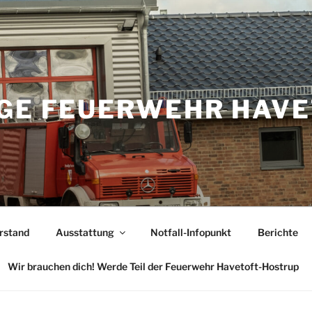
IGE FEUERWEHR HAVE
rstand
Ausstattung
Notfall-Infopunkt
Berichte
Wir brauchen dich! Werde Teil der Feuerwehr Havetoft-Hostrup