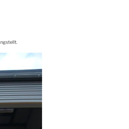
gstellt.