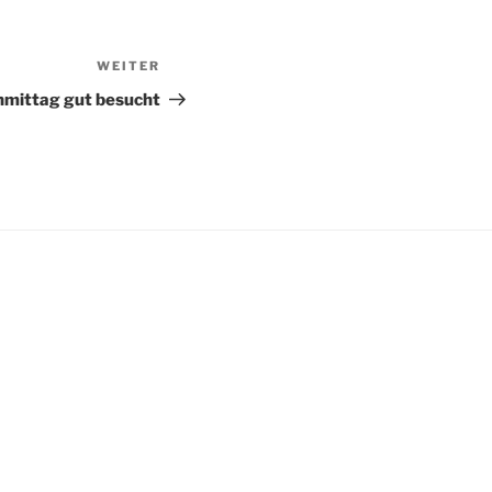
WEITER
Nächster
Beitrag
hmittag gut besucht