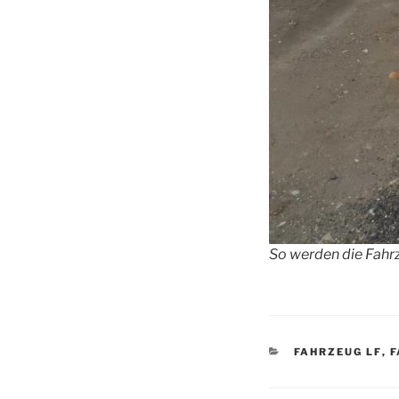
So werden die Fahrz
KATEGORIEN
FAHRZEUG LF
,
F