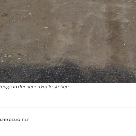
euge in der neuen Halle stehen
AHRZEUG TLF